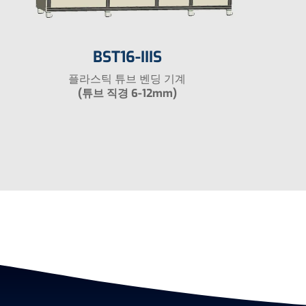
BST16-IIIS
플라스틱 튜브 벤딩 기계
(튜브 직경 6-12mm)