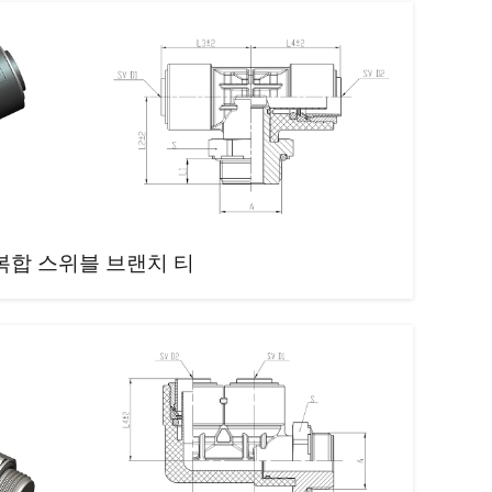
복합 스위블 브랜치 티