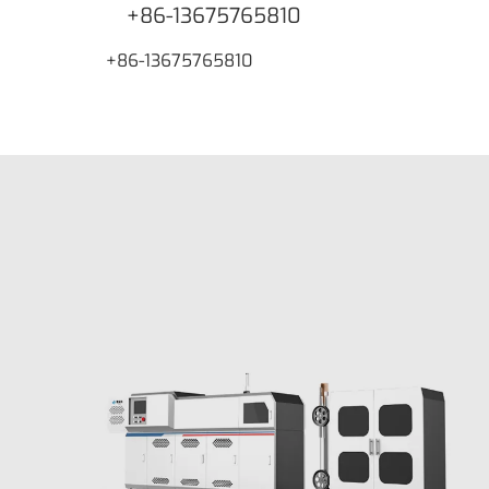
+86-13675765810
+86-13675765810