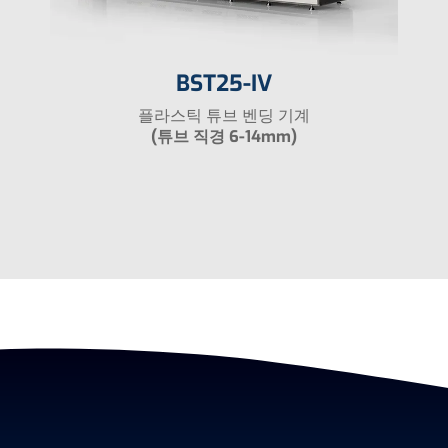
BST25-IV
플라스틱 튜브 벤딩 기계
(튜브 직경 6-14mm)