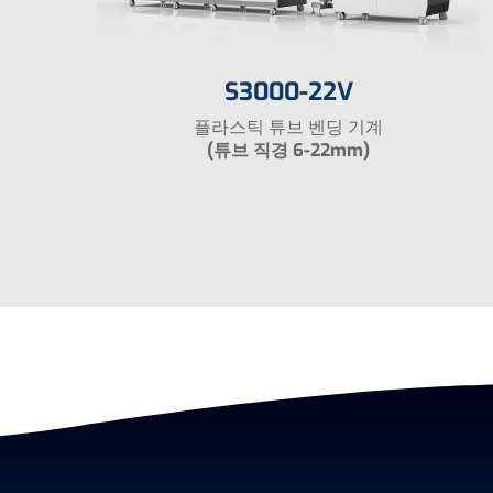
S3000-22V
플라스틱 튜브 벤딩 기계
(튜브 직경 6-22mm)