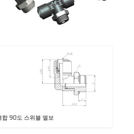
복합 90도 스위블 엘보