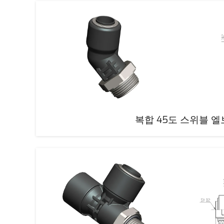
복합 45도 스위블 엘