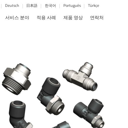
Deutsch
日本語
한국어
Português
Türkçe
서비스 분야
적용 사례
제품 영상
연락처