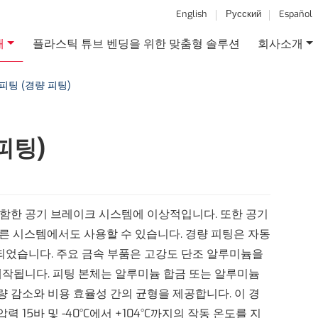
English
Русский
Español
개
플라스틱 튜브 벤딩을 위한 맞춤형 솔루션
회사소개
피팅 (경량 피팅)
피팅)
 포함한 공기 브레이크 시스템에 이상적입니다. 또한 공기
다른 시스템에서도 사용할 수 있습니다. 경량 피팅은 자동
되었습니다. 주요 금속 부품은 고강도 단조 알루미늄을
제작됩니다. 피팅 본체는 알루미늄 합금 또는 알루미늄
량 감소와 비용 효율성 간의 균형을 제공합니다. 이 경
 15바 및 -40°C에서 +104°C까지의 작동 온도를 지