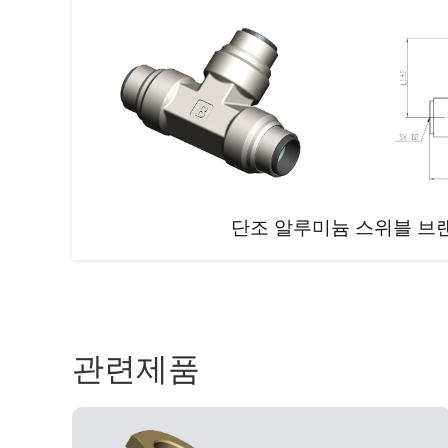
단조 알루미늄 스위블 브
관련제품