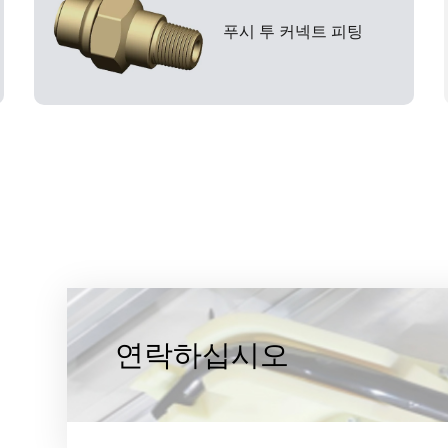
푸시 투 커넥트 피팅
연락하십시오