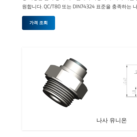
원합니다. QC/T80 또는 DIN74324 표준을 충족하
가격 조회
나사 유니온